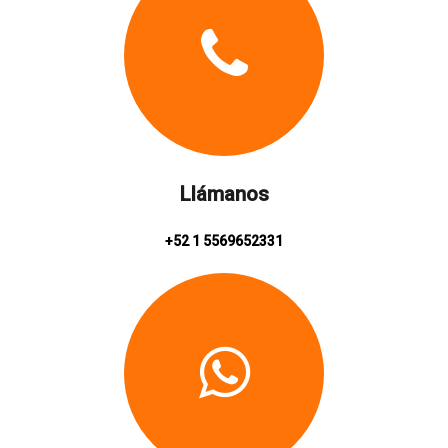
Llámanos
+52 1 5569652331