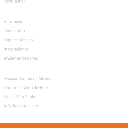
OxyPlanner
SERVICIOS
Formación
Consultoría
Soporte técnico
Integraciones
Implementaciones
CONTACTO
México · Ciudad de México
Panamá · Costa del Este
Brasil · São Paulo
info@gessteel.com