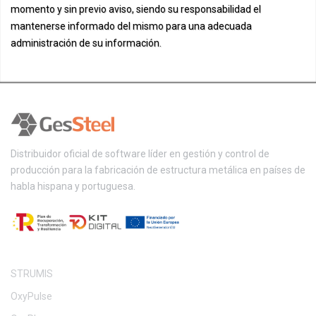
momento y sin previo aviso, siendo su responsabilidad el
mantenerse informado del mismo para una adecuada
administración de su información.
Distribuidor oficial de software líder en gestión y control de
producción para la fabricación de estructura metálica en países de
habla hispana y portuguesa.
SOFTWARE
STRUMIS
OxyPulse