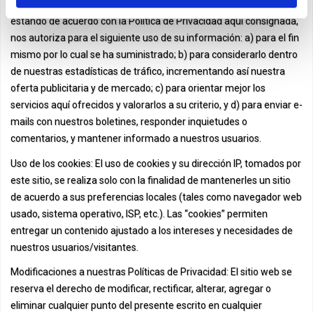
Uso de la información: Al proporcionarnos sus datos personales,
estando de acuerdo con la Política de Privacidad aquí consignada,
nos autoriza para el siguiente uso de su información: a) para el fin
mismo por lo cual se ha suministrado; b) para considerarlo dentro
de nuestras estadísticas de tráfico, incrementando así nuestra
oferta publicitaria y de mercado; c) para orientar mejor los
servicios aquí ofrecidos y valorarlos a su criterio, y d) para enviar e-
mails con nuestros boletines, responder inquietudes o
comentarios, y mantener informado a nuestros usuarios.
Uso de los cookies: El uso de cookies y su dirección IP, tomados por
este sitio, se realiza solo con la finalidad de mantenerles un sitio
de acuerdo a sus preferencias locales (tales como navegador web
usado, sistema operativo, ISP, etc.). Las “cookies” permiten
entregar un contenido ajustado a los intereses y necesidades de
nuestros usuarios/visitantes.
Modificaciones a nuestras Políticas de Privacidad: El sitio web se
reserva el derecho de modificar, rectificar, alterar, agregar o
eliminar cualquier punto del presente escrito en cualquier