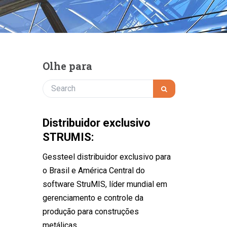
blog
strumis
februce novo cliente e parceiro!
Olhe para
Distribuidor exclusivo
STRUMIS:
Gessteel distribuidor exclusivo para
o Brasil e América Central do
software StruMIS, líder mundial em
gerenciamento e controle da
produção para construções
metálicas.