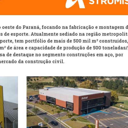
 oeste do Paraná, focando na fabricação e montagem 
os de esporte. Atualmente sediado na região metropoli
porte, tem portfólio de mais de 500 mil m² construídos
m² de área e capacidade de produção de 500 toneladas
sa de destaque no segmento construções em aço, por
ercado da construção civil.