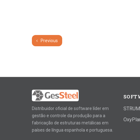
Previous
SOFT
STRUM
Distribuidor oficial de software líder em
gestão e controle da produção para a
OxyPla
fabricação de estruturas metálicas em
países de língua espanhola e portuguesa.