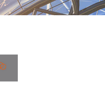
inici