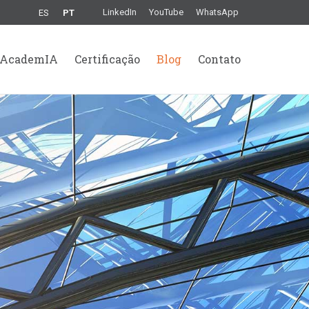
LinkedIn
YouTube
WhatsApp
ES
PT
AcademIA
Certificação
Blog
Contato