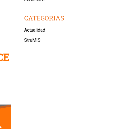
CATEGORIAS
Actualidad
StruMIS
CE
s