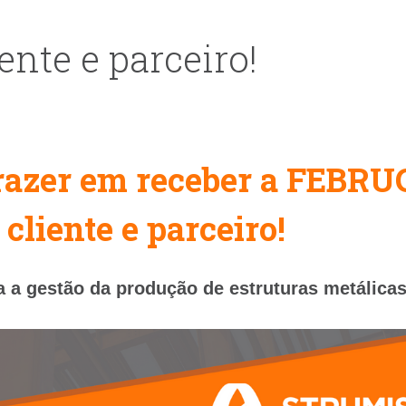
nte e parceiro!
prazer em receber a FEBRU
liente e parceiro!
a a gestão da produção de estruturas metálica